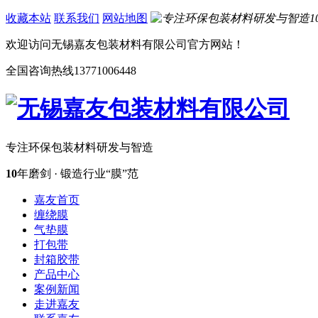
收藏本站
联系我们
网站地图
欢迎访问无锡嘉友包装材料有限公司官方网站！
全国咨询热线
13771006448
专注环保包装材料研发与智造
10
年磨剑 · 锻造行业“膜”范
嘉友首页
缠绕膜
气垫膜
打包带
封箱胶带
产品中心
案例新闻
走进嘉友