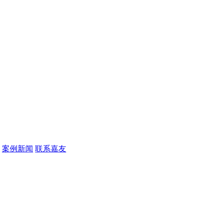
案例新闻
联系嘉友