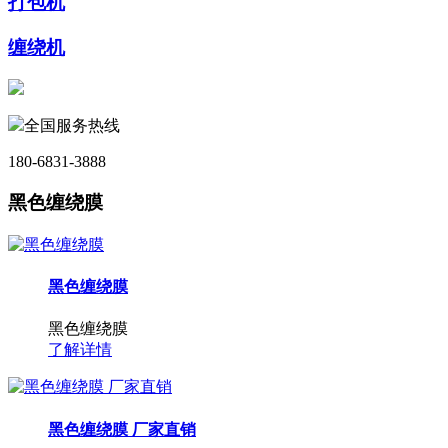
打包机
缠绕机
全国服务热线
180-6831-3888
黑色缠绕膜
黑色缠绕膜
黑色缠绕膜
了解详情
黑色缠绕膜 厂家直销