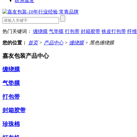
联系嘉友
热门关键词：
缠绕膜
气垫膜
打包带
封箱胶带
铁皮打包带
纤维
您的位置：
首页
>
产品中心
>
缠绕膜
> 黑色缠绕膜
嘉友包装产品中心
缠绕膜
气垫膜
打包带
封箱胶带
珍珠棉